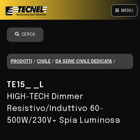
MENU
CERCA
PRODOTTI
/
CIVILE
/
DA SERIE CIVILE DEDICATA
/
TE15_ _L
HIGH-TECH Dimmer
Resistivo/Induttivo 60-
500W/230V+ Spia Luminosa