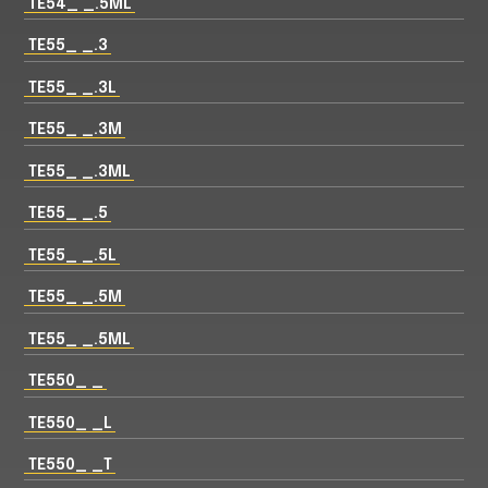
TE54_ _.5ML
TE55_ _.3
TE55_ _.3L
TE55_ _.3M
TE55_ _.3ML
TE55_ _.5
TE55_ _.5L
TE55_ _.5M
TE55_ _.5ML
TE550_ _
TE550_ _L
TE550_ _T