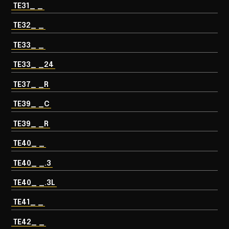
TE31_ _
TE32_ _
TE33_ _
TE33_ _24
TE37_ _R
TE39_ _C
TE39_ _R
TE40_ _
TE40_ _.3
TE40_ _.3L
TE41_ _
TE42_ _