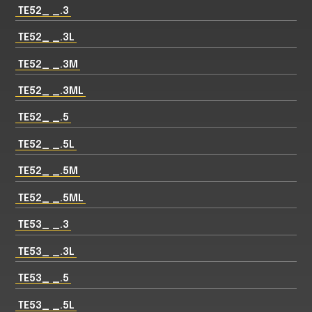
TE52_ _.3
TE52_ _.3L
TE52_ _.3M
TE52_ _.3ML
TE52_ _.5
TE52_ _.5L
TE52_ _.5M
TE52_ _.5ML
TE53_ _.3
TE53_ _.3L
TE53_ _.5
TE53_ _.5L