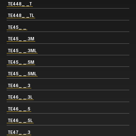
TE448_ _T
TE448_ _TL
TE45_ _
TE45_ _.3M
TE45_ _.3ML
TE45_ _.5M
TE45_ _.5ML
TE46_ _.3
TE46_ _.3L
TE46_ _.5
TE46_ _.5L
TE47_ _.3