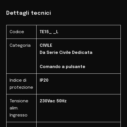
Dettagli tecnici
Codice
TE15_ _L
Categoria
CIVILE
Da Serie Civile Dedicata
Comando a pulsante
Indice di
IP20
protezione
Tensione
230Vac 50Hz
alim.
Ingresso