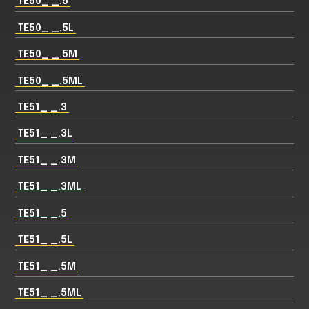
TE50_ _.5
TE50_ _.5L
TE50_ _.5M
TE50_ _.5ML
TE51_ _.3
TE51_ _.3L
TE51_ _.3M
TE51_ _.3ML
TE51_ _.5
TE51_ _.5L
TE51_ _.5M
TE51_ _.5ML