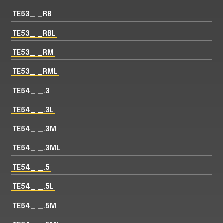
TE53_ _RB
TE53_ _RBL
TE53_ _RM
TE53_ _RML
TE54_ _.3
TE54_ _.3L
TE54_ _.3M
TE54_ _.3ML
TE54_ _.5
TE54_ _.5L
TE54_ _.5M