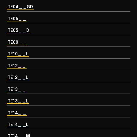
TE04_ _GD
TE05_ _
TE05_ _D
TE09_ _
TE10_ _L
TE12_ _
TE12_ _L
TE13_ _
TE13_ _L
TE14_ _
TE14_ _L
TE14_ _M