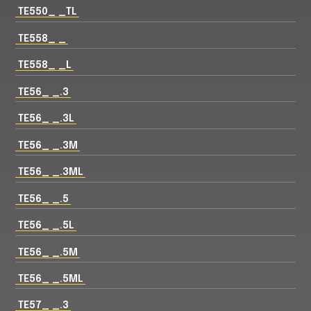
TE550_ _TL
TE558_ _
TE558_ _L
TE56_ _.3
TE56_ _.3L
TE56_ _.3M
TE56_ _.3ML
TE56_ _.5
TE56_ _.5L
TE56_ _.5M
TE56_ _.5ML
TE57_ _.3