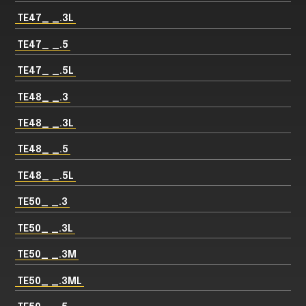
TE47_ _.3L
TE47_ _.5
TE47_ _.5L
TE48_ _.3
TE48_ _.3L
TE48_ _.5
TE48_ _.5L
TE50_ _.3
TE50_ _.3L
TE50_ _.3M
TE50_ _.3ML