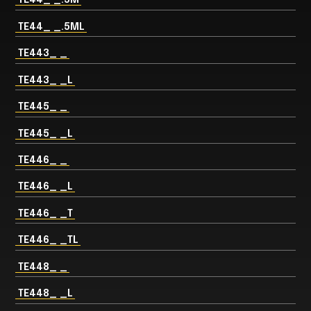
TE44_ _.5ML
TE443_ _
TE443_ _L
TE445_ _
TE445_ _L
TE446_ _
TE446_ _L
TE446_ _T
TE446_ _TL
TE448_ _
TE448_ _L