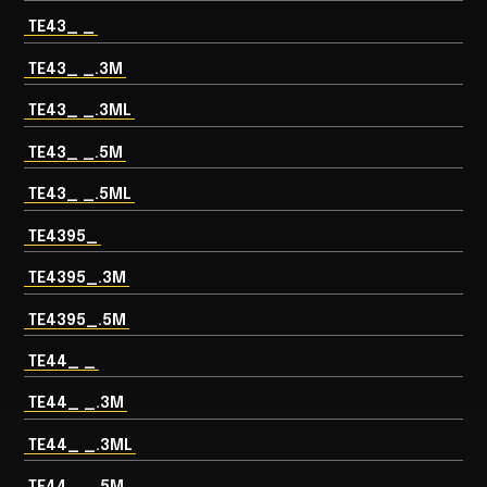
TE43_ _
TE43_ _.3M
TE43_ _.3ML
TE43_ _.5M
TE43_ _.5ML
TE4395_
TE4395_.3M
TE4395_.5M
TE44_ _
TE44_ _.3M
TE44_ _.3ML
TE44_ _.5M