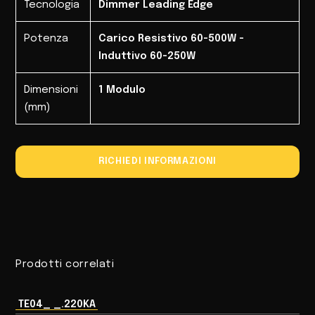
Tecnologia
Dimmer Leading Edge
Potenza
Carico Resistivo 60-500W -
Induttivo 60-250W
Dimensioni
1 Modulo
(mm)
RICHIEDI INFORMAZIONI
Prodotti correlati
TE04_ _.220KA