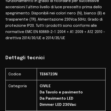
funzionamento in grado di ricordare per successive
accensioni l’ultimo livello di luce prescelto prima dello
spegnimento. Disponibili nei colori nero (N), bianco (B) e
trasparente (TR). Alimentazione 230Vca 50Hz. Grado di
protezione IP20. Tutti i prodotti sono conformi alle
normative EMC EN 60669-2-1 :2004 + A1 :2009 + A12 :2010 -
direttiva 2014/30/UE e 2014/35/UE
Dettagli tecnici
Codice
TE66723N
Categoria
CIVILE
Da Tavolo e pavimento
Da Pavimento LED
Dimmer LED 230Vac