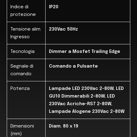
Indice di
IP20
protezione
Tensione alim.
230Vac 50Hz
Ingresso
Tecnologia
Dimmer a Mosfet Trailing Edge
Segnale di
Comando a Pulsante
comando
Potenza
Lampade LED 230Vac 2-80W, LED
GU10 Dimmerabili 2-80W, LED
230Vac Acriche-RS7 2-80W,
Lampade Alogene 230Vac 2-80W
Dimensioni
Diam. 80 x 19
(mm)