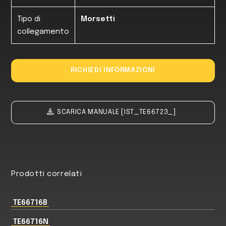
Tipo di
Morsetti
collegamento
RICHIEDI INFORMAZIONI
SCARICA MANUALE [IST_TE66723_]
Prodotti correlati
TE66716B
TE66716N