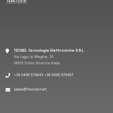
TE66723TR
TECNEL Tecnologie Elettroniche S.R.L.
Via Lago di Alleghe, 35
36015 Schio Vicenza Italia
+39 0445 576643 +39 0445 576457
sales@tecnel.net