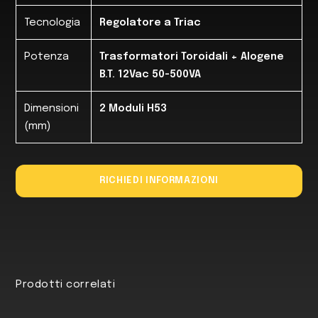
Tecnologia
Regolatore a Triac
Potenza
Trasformatori Toroidali + Alogene
B.T. 12Vac 50-500VA
Dimensioni
2 Moduli H53
(mm)
RICHIEDI INFORMAZIONI
Prodotti correlati