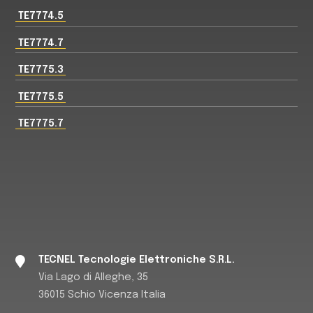
TE7774.5
TE7774.7
TE7775.3
TE7775.5
TE7775.7
TECNEL Tecnologie Elettroniche S.R.L.
Via Lago di Alleghe, 35
36015 Schio Vicenza Italia