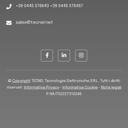
+39 0445 576643 +39 0445 576457
sales@tecnel.net
©
Copyright
TECNEL Tecnologie Elettroniche S.R.L.. Tutti i diritti
riservati.
Informativa Privacy
-
Informativa Cookie
-
Note legali
P IVA IT02227310246