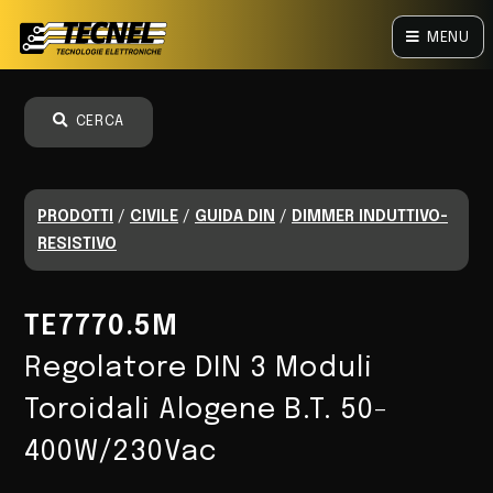
MENU
CERCA
PRODOTTI
/
CIVILE
/
GUIDA DIN
/
DIMMER INDUTTIVO-
RESISTIVO
TE7770.5M
Regolatore DIN 3 Moduli
Toroidali Alogene B.T. 50-
400W/230Vac