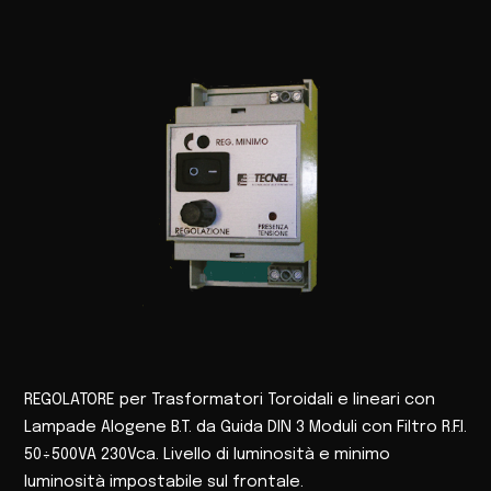
REGOLATORE per Trasformatori Toroidali e lineari con
Lampade Alogene B.T. da Guida DIN 3 Moduli con Filtro R.F.I.
50÷500VA 230Vca. Livello di luminosità e minimo
luminosità impostabile sul frontale.