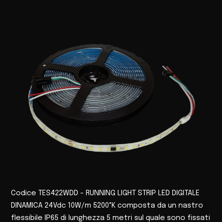
Codice TES422WDD - RUNNING LIGHT STRIP LED DIGITALE
DINAMICA 24Vdc 10W/m 5200°K composta da un nastro
flessibile IP65 di lunghezza 5 metri sul quale sono fissati