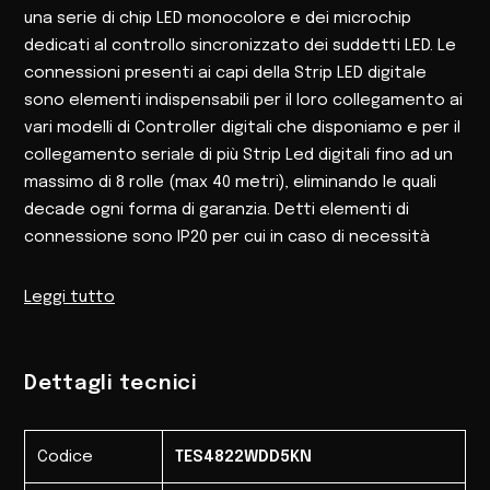
una serie di chip LED monocolore e dei microchip
dedicati al controllo sincronizzato dei suddetti LED. Le
connessioni presenti ai capi della Strip LED digitale
sono elementi indispensabili per il loro collegamento ai
vari modelli di Controller digitali che disponiamo e per il
collegamento seriale di più Strip Led digitali fino ad un
massimo di 8 rolle (max 40 metri), eliminando le quali
decade ogni forma di garanzia. Detti elementi di
connessione sono IP20 per cui in caso di necessità
devono essere adeguatamente protetti. Nel
comando di una o più Strip LED digitali ad esempio su un
Leggi tutto
corridoio per ottenere l’effetto Running light,
ovverosia lo scorrimento della luce al passaggio di una
persona, sono forniti in dotazione al Controller codice
Dettagli tecnici
TES66WDD due Sensori Infrarossi I.R. in versione a giorno
da impiegarsi per il comando automatico.
Codice
TES4822WDD5KN