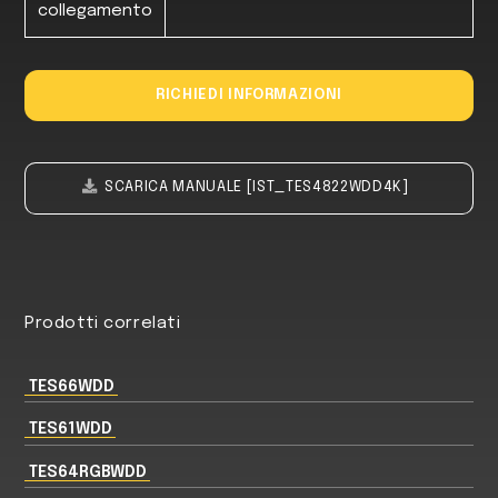
collegamento
RICHIEDI INFORMAZIONI
SCARICA MANUALE [IST_TES4822WDD4K]
Prodotti correlati
TES66WDD
TES61WDD
TES64RGBWDD