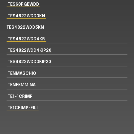
TES68RGBWDD
TES4822WDD3KN
TES4822WDD5KN
TES4822WDD4KN
TES4822WDD4KIP20
TES4822WDD3KIP20
TENMASCHIO
TENFEMMINA
TE1-1CRIMP
TE1CRIMP-FILI