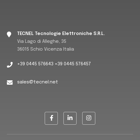
TECNEL Tecnologie Elettroniche S.R.L.
Via Lago di Alleghe, 35
36015 Schio Vicenza Italia
+39 0445 576643 +39 0445 576457
sales@tecnel.net