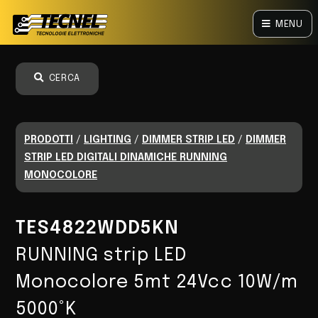
MENU
CERCA
PRODOTTI
/
LIGHTING
/
DIMMER STRIP LED
/
DIMMER
STRIP LED DIGITALI DINAMICHE RUNNING
MONOCOLORE
TES4822WDD5KN
RUNNING strip LED
Monocolore 5mt 24Vcc 10W/m
5000°K