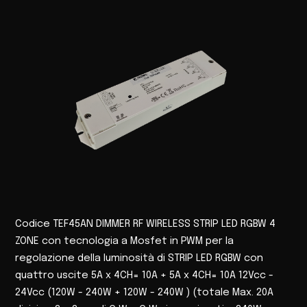
Codice TEF45AN DIMMER RF WIRELESS STRIP LED RGBW 4
ZONE con tecnologia a Mosfet in PWM per la
regolazione della luminosità di STRIP LED RGBW con
quattro uscite 5A x 4CH= 10A + 5A x 4CH= 10A 12Vcc -
24Vcc (120W - 240W + 120W - 240W ) (totale Max. 20A