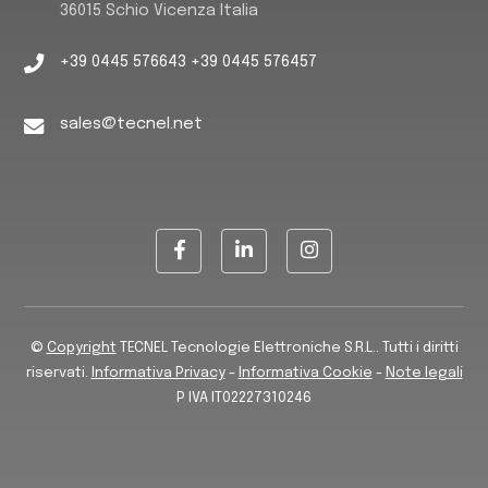
36015 Schio Vicenza Italia
+39 0445 576643 +39 0445 576457
sales@tecnel.net
©
Copyright
TECNEL Tecnologie Elettroniche S.R.L.. Tutti i diritti
riservati.
Informativa Privacy
-
Informativa Cookie
-
Note legali
P IVA IT02227310246