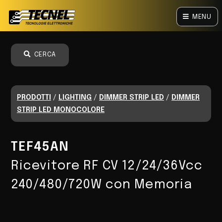
MENU
CERCA
PRODOTTI
/
LIGHTING
/
DIMMER STRIP LED
/
DIMMER
STRIP LED MONOCOLORE
TEF45AN
Ricevitore RF CV 12/24/36Vcc
240/480/720W con Memoria