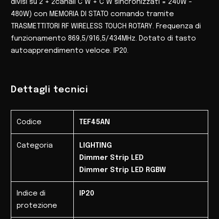
divisi su 2 + 2canali C W + C W sincronizzati = 240W -
480W) con MEMORIA DI STATO comando tramite
TRASMETTITORI RF WIRELESS TOUCH ROTARY. Frequenza di
funzionamento 869,5/916,5/434MHz. Dotato di tasto
autoapprendimento veloce. IP20.
Dettagli tecnici
Codice
TEF45AN
Categoria
LIGHTING
Dimmer Strip LED
Dimmer Strip LED RGBW
Indice di
IP20
protezione