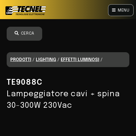
MENU
CERCA
PRODOTTI
/
LIGHTING
/
EFFETTI LUMINOSI
/
TE9088C
Lampeggiatore cavi + spina
30-300W 230Vac