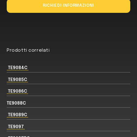
RICHIEDI INFORMAZIONI
Prodotti correlati
TE9084C
TE9085C
TE9086C
TE9088C
TE9089C
TE9097