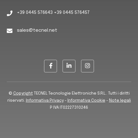
+39 0445 576643 +39 0445 576457
sales@tecnel.net
©
Copyright
TECNEL Tecnologie Elettroniche S.R.L.. Tutti i diritti
riservati.
Informativa Privacy
-
Informativa Cookie
-
Note legali
P IVA IT02227310246