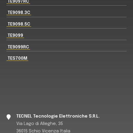
TE9097RC
TE9098.3C
TE9098.5C
TE9099
TE9099RC
TES700M
TECNEL Tecnologie Elettroniche S.R.L.
Via Lago di Alleghe, 35
36015 Schio Vicenza Italia