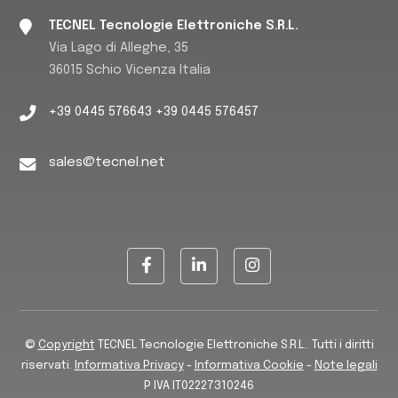
TECNEL Tecnologie Elettroniche S.R.L.
Via Lago di Alleghe, 35
36015 Schio Vicenza Italia
+39 0445 576643 +39 0445 576457
sales@tecnel.net
©
Copyright
TECNEL Tecnologie Elettroniche S.R.L.. Tutti i diritti
riservati.
Informativa Privacy
-
Informativa Cookie
-
Note legali
P IVA IT02227310246