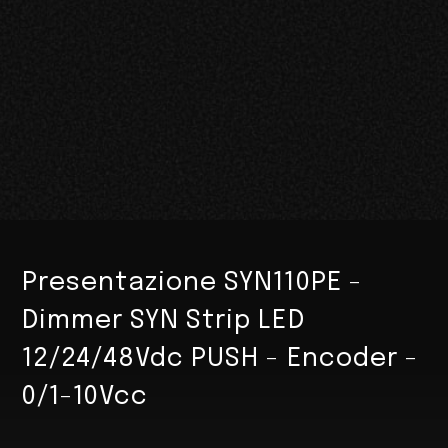
Presentazione SYN110PE -
Dimmer SYN Strip LED
12/24/48Vdc PUSH - Encoder -
0/1-10Vcc