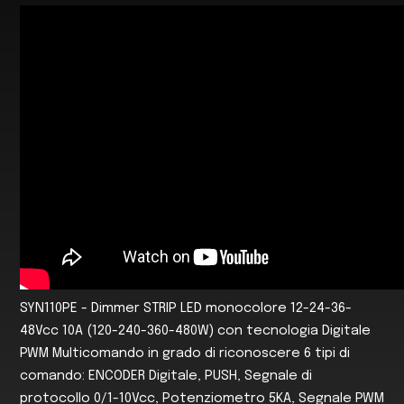
SYN110PE - Dimmer STRIP LED monocolore 12-24-36-
48Vcc 10A (120-240-360-480W) con tecnologia Digitale
PWM Multicomando in grado di riconoscere 6 tipi di
comando: ENCODER Digitale, PUSH, Segnale di
protocollo 0/1-10Vcc, Potenziometro 5KA, Segnale PWM